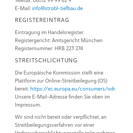
Telefax: 08152 99 99 62 9
E-Mail:
info@strobl-tiefbau.de
REGISTEREINTRAG
Eintragung im Handelsregister.
Registergericht: Amtsgericht München
Registernummer: HRB 223 274
STREITSCHLICHTUNG
Die Europäische Kommission stellt eine
Plattform zur Online-Streitbeilegung (OS)
bereit:
https://ec.europa.eu/consumers/odr
.
Unsere E-Mail-Adresse finden Sie oben im
Impressum.
Wir sind nicht bereit oder verpflichtet, an
Streitbeilegungsverfahren vor einer
Verbraucherschlichtungsstelle teilzunehmen.