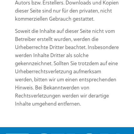
Autors bzw. Erstellers. Downloads und Kopien
dieser Seite sind nur für den privaten, nicht
kommerziellen Gebrauch gestattet.
Soweit die Inhalte auf dieser Seite nicht vom
Betreiber erstellt wurden, werden die
Urheberrechte Dritter beachtet. Insbesondere
werden Inhalte Dritter als solche
gekennzeichnet. Sollten Sie trotzdem auf eine
Urheberrechtsverletzung aufmerksam
werden, bitten wir um einen entsprechenden
Hinweis. Bei Bekanntwerden von
Rechtsverletzungen werden wir derartige
Inhalte umgehend entfernen.