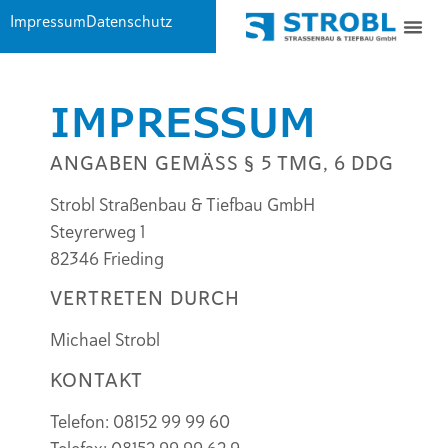
Inhalt
Impressum
Datenschutz
springen
IMPRESSUM
ANGABEN GEMÄSS § 5 TMG, 6 DDG
Strobl Straßenbau & Tiefbau GmbH
Steyrerweg 1
82346 Frieding
VERTRETEN DURCH
Michael Strobl
KONTAKT
Telefon: 08152 99 99 60