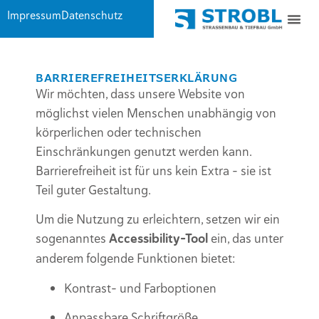
Inhalt
Impressum
Datenschutz
springen
BARRIEREFREIHEITSERKLÄRUNG
Wir möchten, dass unsere Website von
möglichst vielen Menschen unabhängig von
körperlichen oder technischen
Einschränkungen genutzt werden kann.
Barrierefreiheit ist für uns kein Extra – sie ist
Teil guter Gestaltung.
Um die Nutzung zu erleichtern, setzen wir ein
sogenanntes
Accessibility-Tool
ein, das unter
anderem folgende Funktionen bietet:
Kontrast- und Farboptionen
Anpassbare Schriftgröße